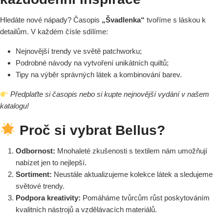
Hledáte nové nápady? Časopis
„Švadlenka“
tvoříme s láskou k
detailům. V každém čísle sdílíme:
Nejnovější trendy ve světě patchworku;
Podrobné návody na vytvoření unikátních quiltů;
Tipy na výběr správných látek a kombinování barev.
Předplaťte si časopis nebo si kupte nejnovější vydání v našem
katalogu!
Proč si vybrat Bellus?
Odbornost:
Mnohaleté zkušenosti s textilem nám umožňují
nabízet jen to nejlepší.
Sortiment:
Neustále aktualizujeme kolekce látek a sledujeme
světové trendy.
Podpora kreativity:
Pomáháme tvůrcům růst poskytováním
kvalitních nástrojů a vzdělávacích materiálů.