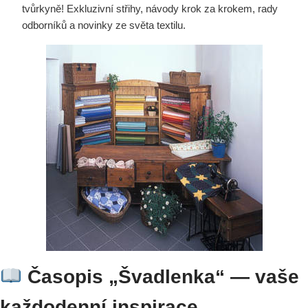
tvůrkyně! Exkluzivní střihy, návody krok za krokem, rady
odborníků a novinky ze světa textilu.
Časopis „Švadlenka“ — vaše
každodenní inspirace