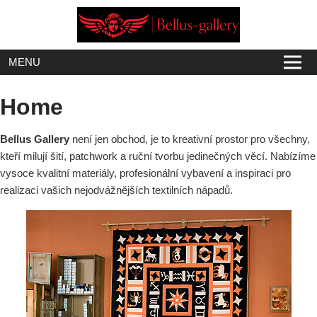
Skip
to
content
MENU
Home
Bellus Gallery
není jen obchod, je to kreativní prostor pro všechny,
kteří milují šití, patchwork a ruční tvorbu jedinečných věcí. Nabízíme
vysoce kvalitní materiály, profesionální vybavení a inspiraci pro
realizaci vašich nejodvážnějších textilních nápadů.