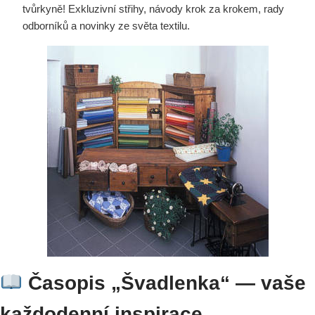
tvůrkyně! Exkluzivní střihy, návody krok za krokem, rady
odborníků a novinky ze světa textilu.
Časopis „Švadlenka“ — vaše
každodenní inspirace