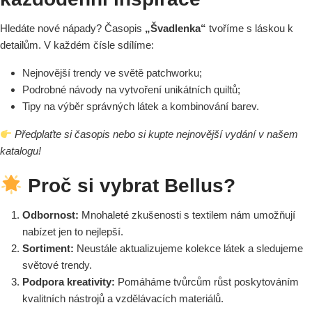
Hledáte nové nápady? Časopis
„Švadlenka“
tvoříme s láskou k
detailům. V každém čísle sdílíme:
Nejnovější trendy ve světě patchworku;
Podrobné návody na vytvoření unikátních quiltů;
Tipy na výběr správných látek a kombinování barev.
Předplaťte si časopis nebo si kupte nejnovější vydání v našem
katalogu!
Proč si vybrat Bellus?
Odbornost:
Mnohaleté zkušenosti s textilem nám umožňují
nabízet jen to nejlepší.
Sortiment:
Neustále aktualizujeme kolekce látek a sledujeme
světové trendy.
Podpora kreativity:
Pomáháme tvůrcům růst poskytováním
kvalitních nástrojů a vzdělávacích materiálů.