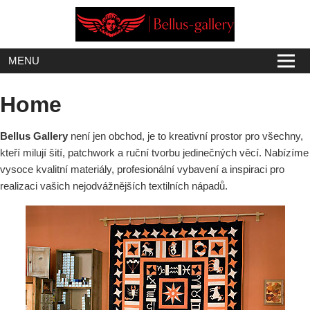
Skip
to
content
MENU
Home
Bellus Gallery
není jen obchod, je to kreativní prostor pro všechny,
kteří milují šití, patchwork a ruční tvorbu jedinečných věcí. Nabízíme
vysoce kvalitní materiály, profesionální vybavení a inspiraci pro
realizaci vašich nejodvážnějších textilních nápadů.