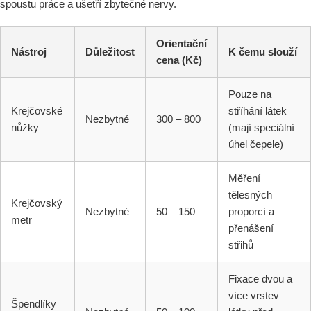
spoustu práce a ušetří zbytečné nervy.
Orientační
Nástroj
Důležitost
K čemu slouží
cena (Kč)
Pouze na
Krejčovské
stříhání látek
Nezbytné
300 – 800
nůžky
(mají speciální
úhel čepele)
Měření
tělesných
Krejčovský
Nezbytné
50 – 150
proporcí a
metr
přenášení
střihů
Fixace dvou a
více vrstev
Špendlíky