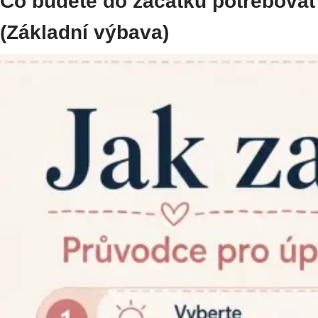
Co budete do začátku potřebovat
(Základní výbava)