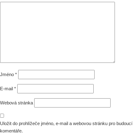
Jméno
*
E-mail
*
Webová stránka
Uložit do prohlížeče jméno, e-mail a webovou stránku pro budoucí
komentáře.