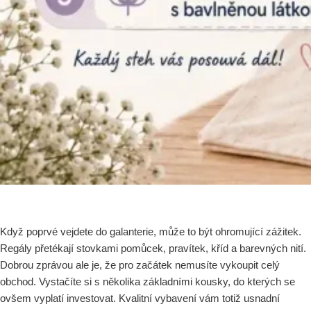
Když poprvé vejdete do galanterie, může to být ohromující zážitek.
Regály přetékají stovkami pomůcek, pravítek, kříd a barevných nití.
Dobrou zprávou ale je, že pro začátek nemusíte vykoupit celý
obchod. Vystačíte si s několika základními kousky, do kterých se
ovšem vyplatí investovat. Kvalitní vybavení vám totiž usnadní